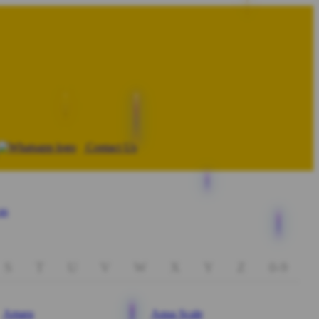
Contact Us
us
S
T
U
V
W
X
Y
Z
0-9
Amara
Aqua Scale