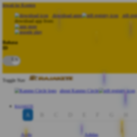
lewati ke Konten
download apps
gift reg
download app from:
Bahasa
ID
Toggle Nav
about Kanmo Circle
RAJAKETE
A
B
C
D
E
F
G
H
Addo
Adidas