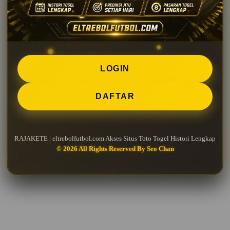
LOGIN
DAFTAR
RAJAKETE | eltrebolfutbol.com Akses Situs Toto Togel Histori Lengkap
© 2026 All Rights Reserved By Seo Chan