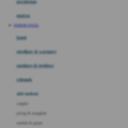
perabotan
Happy Tummy
Hauck
matras
Havaianas
NOMOR TOGEL
Hegen
botol
Hot Wheels
sterilizer & warmers
Hybrid
soothers & teethers
I
Inlacta DHA
celemek
Interlac
alat makan
Ivenet
cangkir
J
piring & mangkuk
Jack N Jill
sendok & garpu