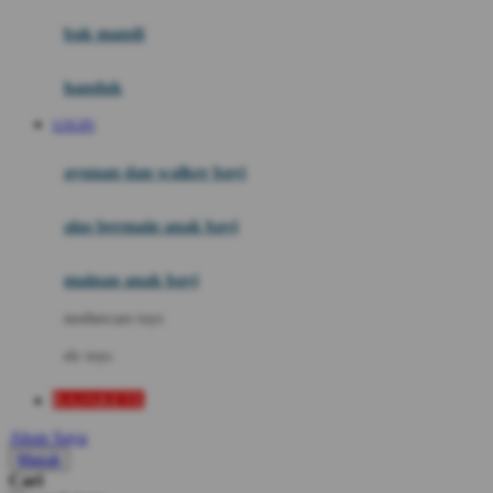
Moby
bak mandi
Momami
handuk
Mothercare
LOGIN
Mustela
ayunan dan walker bayi
My Buddy Tag
My K
alas bermain anak bayi
N
mainan anak bayi
Naif
mothercare toys
Nike
elc toys
Nordic Natural
RAJAKETE
Nuby
Akun Saya
Nuna
Masuk
Cari