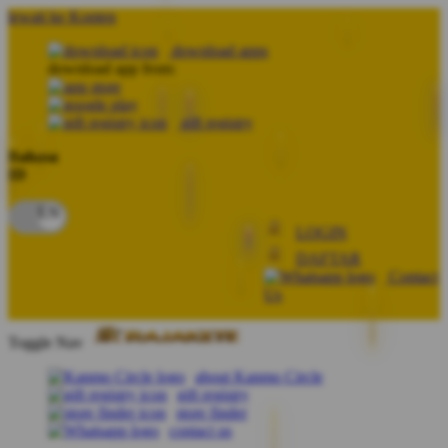
lewati ke Konten
download apps
download app from:
gift registry
Bahasa
ID
LOGIN
DAFTAR
Contact
Us
Toggle Nav
about Kanmo Circle
gift registry
store finder
contact us