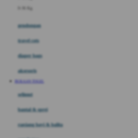
Felt So Sweet
0-36 Kg
Fisher Price
Flipper
gendongan
Friends Of Sally
travel cots
G
diaper bags
Gb
Geko
aksesoris
Graco
BUKAAN TOGEL
Gund
selimut
H
bantal & sprei
Habbie
Haenim
ranjang bayi & balita
Happy Horse