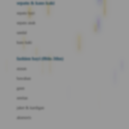
Beauty Barn
sepatu & kaus kaki
Bio Oil
sepatu bayi
Biolane
sepatu anak
Bite Fighters
sandal
Bizzi Growin
kaus kaki
Blackmores
fashion bayi (0bln-3thn)
Blooming Marvellous
atasan
Bonnels
bawahan
Bravado
gaun
Bruder
setelan
Brush Baby
jaket & kardigan
Buds Organics
aksesoris
Bugaboo
Buggygear