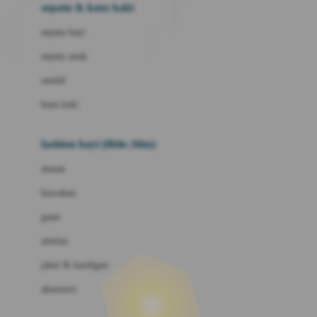
Beauty Barn
sepatu & kaus kaki
Bio Oil
sepatu bayi
Biolane
sepatu anak
Bite Fighters
sandal
Bizzi Growin
kaus kaki
Blackmores
fashion bayi (0bln-3thn)
Blooming Marvellous
atasan
Bonnels
bawahan
Bravado
gaun
Bruder
setelan
Brush Baby
jaket & kardigan
Buds Organics
aksesoris
Bugaboo
Buggygear