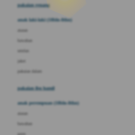
pakaian renang
Bumkins
anak laki-laki (18bln-8thn)
C
atasan
Cetaphil
bawahan
Chicco
setelan
Childlife
jaket
Clevamama
pakaian dalam
Cocolatte
Cottonseeds
pakaian ibu hamil
Cozy N Safe
anak perempuan (18bln-8thn)
Crane
atasan
Cybex
bawahan
D
gaun