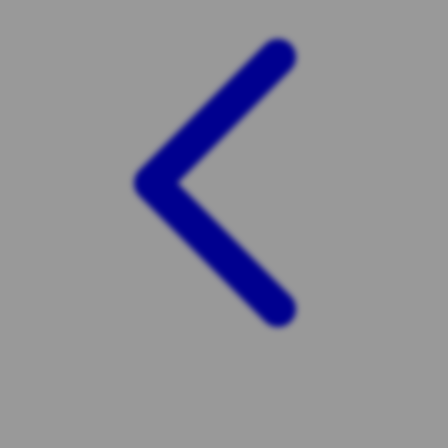
Twistshake
TY Toys
U
V
Veja
Vitaflow
Vtech
W
Waterland
Wellness
X