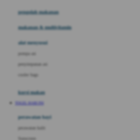
Joie
pengolah makanan
Joolz
Jujube
makanan & multivitamin
K
alat menyusui
Kiddycuts
pompa asi
Kumon
penyimpanan asi
L
cooler bags
Leapfrog
kursi makan
Leclerc
TOGEL HARI INI
Lee Vierra
Lillebaby
perawatan bayi
Little Bird Told Me
perawatan kulit
Little Miss Janis
Sunscreen