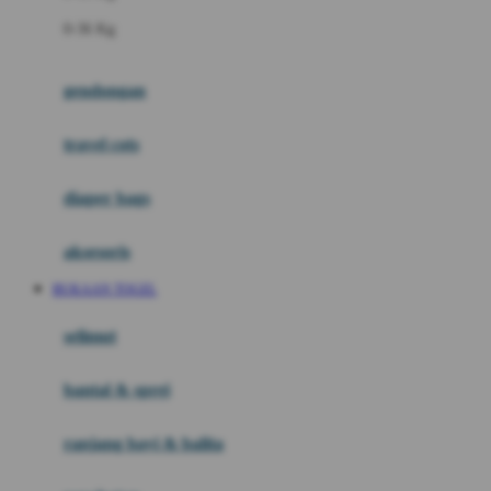
Felt So Sweet
0-36 Kg
Fisher Price
Flipper
gendongan
Friends Of Sally
travel cots
G
diaper bags
Gb
Geko
aksesoris
Graco
BUKAAN TOGEL
Gund
selimut
H
bantal & sprei
Habbie
Haenim
ranjang bayi & balita
Happy Horse