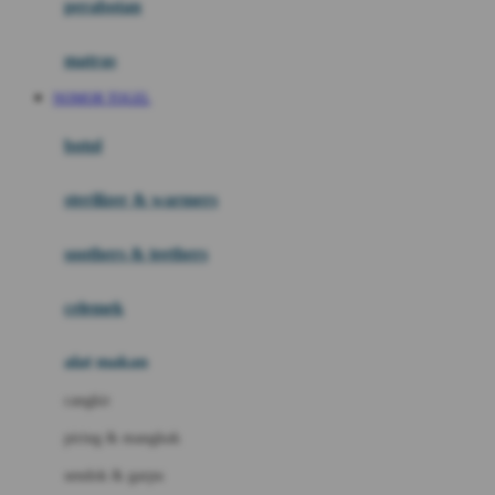
perabotan
Happy Tummy
Hauck
matras
Havaianas
NOMOR TOGEL
Hegen
botol
Hot Wheels
sterilizer & warmers
Hybrid
soothers & teethers
I
Inlacta DHA
celemek
Interlac
alat makan
Ivenet
cangkir
J
piring & mangkuk
Jack N Jill
sendok & garpu