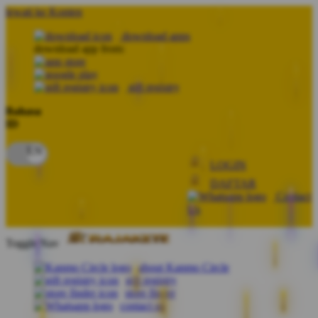
lewati ke Konten
download apps
download app from:
gift registry
Bahasa
ID
LOGIN
DAFTAR
Contact
Us
Toggle Nav
about Kanmo Circle
gift registry
store finder
contact us