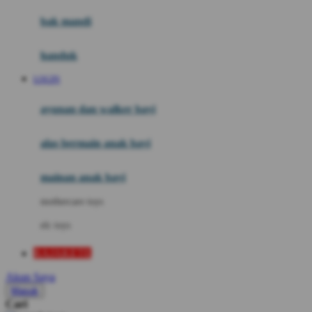
Moby
bak mandi
Momami
handuk
Mothercare
LOGIN
Mustela
ayunan dan walker bayi
My Buddy Tag
My K
alas bermain anak bayi
N
mainan anak bayi
Naif
mothercare toys
Nike
elc toys
Nordic Natural
RAJAKETE
Nuby
Akun Saya
Nuna
Masuk
Cari