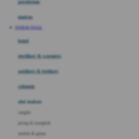
perabotan
Happy Tummy
Hauck
matras
Havaianas
NOMOR TOGEL
Hegen
botol
Hot Wheels
sterilizer & warmers
Hybrid
soothers & teethers
I
Inlacta DHA
celemek
Interlac
alat makan
Ivenet
cangkir
J
piring & mangkuk
Jack N Jill
sendok & garpu