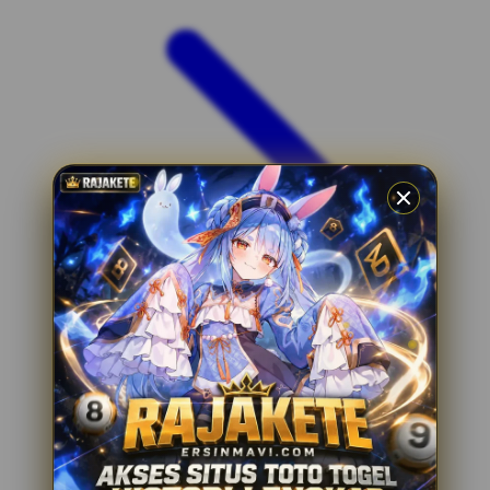
Xootz
Y
Yamatoya
Z
Zaxy
Zoggs
0-9
4Moms
59S