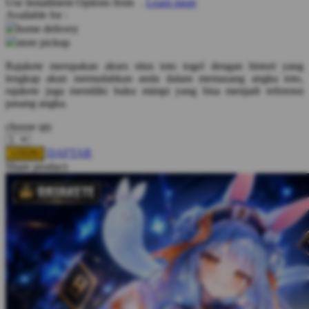
Use Installment Options from
.
Learn more
Available for :
Q
home delivery
store pickup
QV Baby
Rajakete merupakan akses situs toto togel dengan histori yang
R
lengkap akan memudahkan anda dalam memasang angka toto,
rajakete juga memiliki buku mimpi yang bisa menjadi referensi
Real Shades
pasang angka.
Red Castle
choose qty
Ribbon Madness
DAFTAR
LOGIN
Share product:
S
Sebamed
Silver Cross
Simply Idea
Skip Hop
Spectra