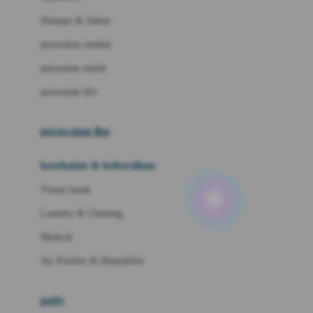
London Taxi
Shampo & Sabun
Love To Dream
perawatan rambut
perawatan mulut
M
perawatan diri
Magformers
Mama's Choice
perawatan ibu
Mamas&Papas
kesehatan & kebersihan
Mamaway
Tissue basah
Maxi Cosi
Laundry & Cleaning
Megabloks
Medical
Micro
Air Purifier & Humidifier
MiDeer
Mimi & Lula
potty
Mini Monkey