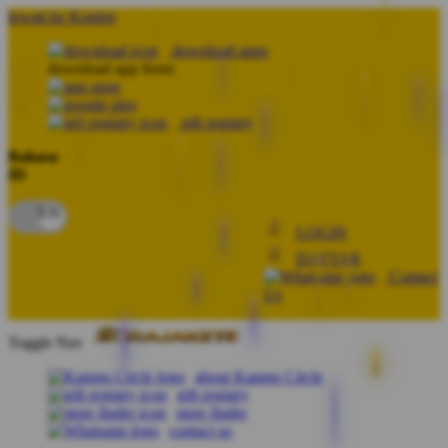
lewati ke Konten
download apps
download app from:
gift registry
Bahasa
ID
LOGIN
DAFTAR
Contact
Us
Toggle Nav
about Kanmo Circle
gift registry
store finder
contact us