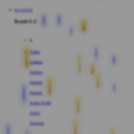
RAJAKETE
Brand A-Z
A
Addo
Adidas
Airfree
Alamii
Amara
Aqua Scale
Asics
Aveeno
Awan