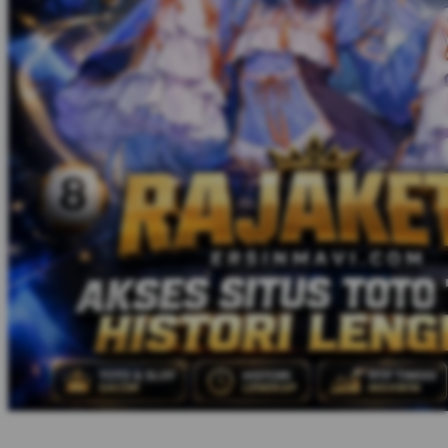
Squishmallows
Starbooks
Stick-O
Stokke
Sudocrem
Sumimo
Sunnylife
Sun-Staches
Swimava
T
Tommee Tippee
Trunki
Tutti Bambini